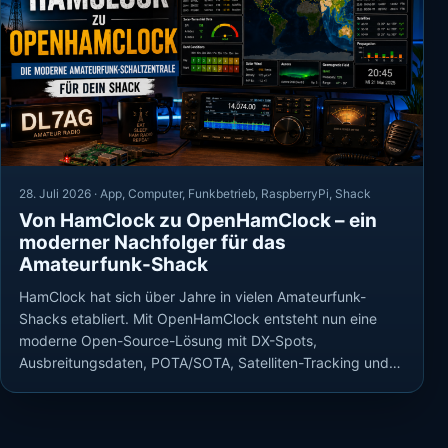
28. Juli 2026 ·
App
,
Computer
,
Funkbetrieb
,
RaspberryPi
,
Shack
Von HamClock zu OpenHamClock – ein
moderner Nachfolger für das
Amateurfunk-Shack
HamClock hat sich über Jahre in vielen Amateurfunk-
Shacks etabliert. Mit OpenHamClock entsteht nun eine
moderne Open-Source-Lösung mit DX-Spots,
Ausbreitungsdaten, POTA/SOTA, Satelliten-Tracking und…