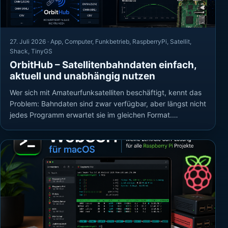
27. Juli 2026 ·
App
,
Computer
,
Funkbetrieb
,
RaspberryPi
,
Satellit
,
Shack
,
TinyGS
OrbitHub – Satellitenbahndaten einfach,
aktuell und unabhängig nutzen
Wer sich mit Amateurfunksatelliten beschäftigt, kennt das
Problem: Bahndaten sind zwar verfügbar, aber längst nicht
jedes Programm erwartet sie im gleichen Format.…