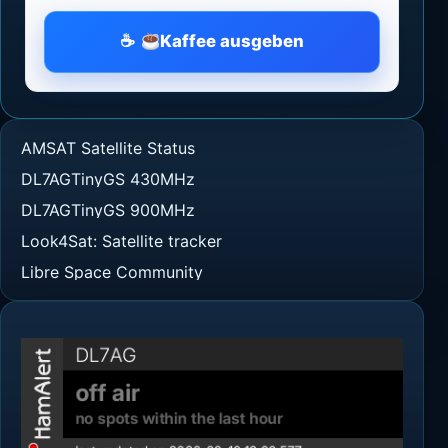
Kaffee ausgeben
AMSAT Satellite Status
DL7AGTinyGS 430MHz
DL7AGTinyGS 900MHz
Look4Sat: Satellite tracker
Libre Space Community