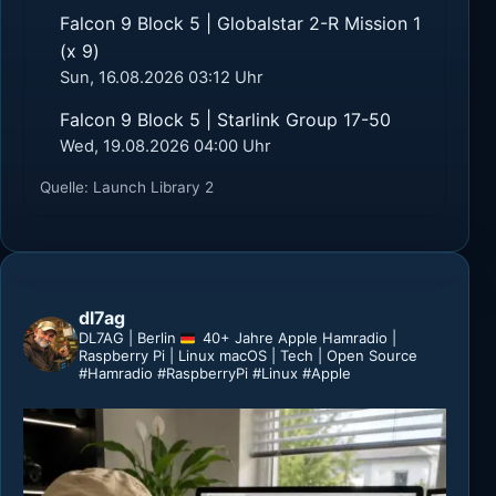
Falcon 9 Block 5 | Globalstar 2-R Mission 1
(x 9)
Sun, 16.08.2026 03:12 Uhr
Falcon 9 Block 5 | Starlink Group 17-50
Wed, 19.08.2026 04:00 Uhr
Quelle: Launch Library 2
dl7ag
DL7AG | Berlin
40+ Jahre Apple
Hamradio |
Raspberry Pi | Linux
macOS | Tech | Open Source
#Hamradio #RaspberryPi #Linux #Apple