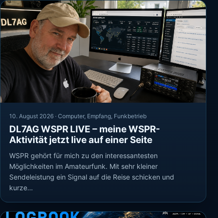
10. August 2026 ·
Computer
,
Empfang
,
Funkbetrieb
DL7AG WSPR LIVE – meine WSPR-
Aktivität jetzt live auf einer Seite
WSPR gehört für mich zu den interessantesten
Möglichkeiten im Amateurfunk. Mit sehr kleiner
Sendeleistung ein Signal auf die Reise schicken und
kurze…