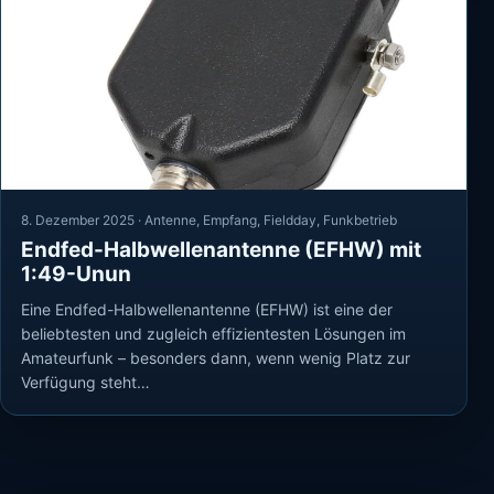
8. Dezember 2025 ·
Antenne
,
Empfang
,
Fieldday
,
Funkbetrieb
Endfed-Halbwellenantenne (EFHW) mit
1:49-Unun
Eine Endfed-Halbwellenantenne (EFHW) ist eine der
beliebtesten und zugleich effizientesten Lösungen im
Amateurfunk – besonders dann, wenn wenig Platz zur
Verfügung steht…