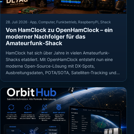
28. Juli 2026 ·
App
,
Computer
,
Funkbetrieb
,
RaspberryPi
,
Shack
Von HamClock zu OpenHamClock – ein
moderner Nachfolger für das
Amateurfunk-Shack
HamClock hat sich über Jahre in vielen Amateurfunk-
Shacks etabliert. Mit OpenHamClock entsteht nun eine
moderne Open-Source-Lösung mit DX-Spots,
Ausbreitungsdaten, POTA/SOTA, Satelliten-Tracking und…