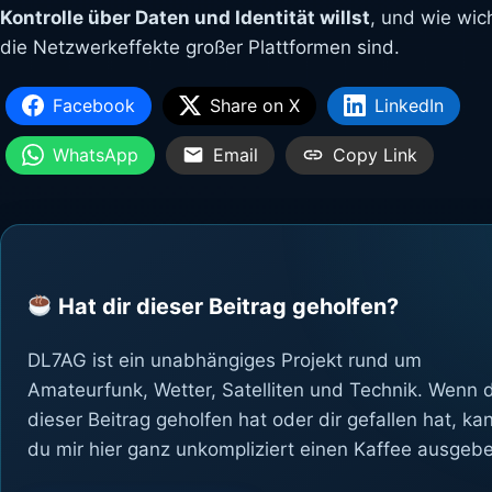
Kontrolle über Daten und Identität willst
, und wie wich
die Netzwerkeffekte großer Plattformen sind.
Facebook
Share on X
LinkedIn
WhatsApp
Email
Copy Link
Hat dir dieser Beitrag geholfen?
DL7AG ist ein unabhängiges Projekt rund um
Amateurfunk, Wetter, Satelliten und Technik. Wenn d
dieser Beitrag geholfen hat oder dir gefallen hat, ka
du mir hier ganz unkompliziert einen Kaffee ausgeb