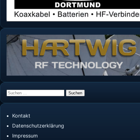
Suchen
nach:
Kontakt
Datenschutzerklärung
Impressum