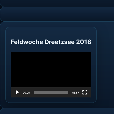
Feldwoche Dreetzsee 2018
Video-
Player
00:00
05:57