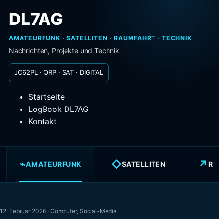
DL7AG
AMATEURFUNK · SATELLITEN · RAUMFAHRT · TECHNIK
Nachrichten, Projekte und Technik
JO62PL · QRP · SAT · DIGITAL
Startseite
LogBook DL7AG
Kontakt
⌁
◇
↗
AMATEURFUNK
SATELLITEN
RA
12. Februar 2026 ·
Computer
,
Social-Media