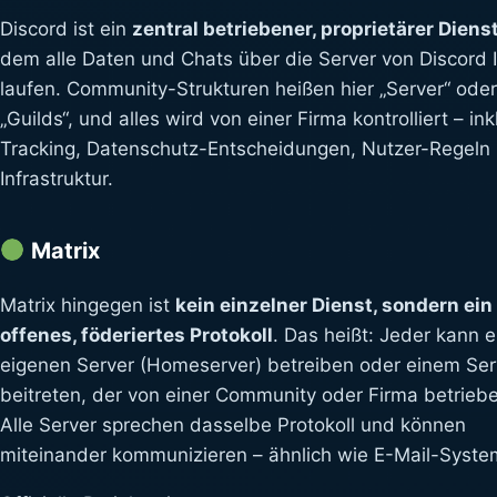
Discord ist ein
zentral betriebener, proprietärer Diens
dem alle Daten und Chats über die Server von Discord I
laufen. Community-Strukturen heißen hier „Server“ oder
„Guilds“, und alles wird von einer Firma kontrolliert – ink
Tracking, Datenschutz-Entscheidungen, Nutzer-Regeln
Infrastruktur.
Matrix
Matrix hingegen ist
kein einzelner Dienst, sondern ein
offenes, föderiertes Protokoll
. Das heißt: Jeder kann 
eigenen Server (Homeserver) betreiben oder einem Ser
beitreten, der von einer Community oder Firma betriebe
Alle Server sprechen dasselbe Protokoll und können
miteinander kommunizieren – ähnlich wie E-Mail-Syst