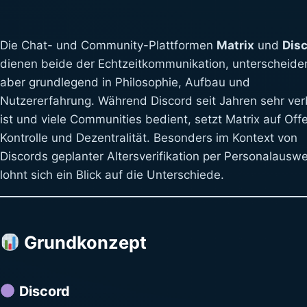
Die Chat- und Community-Plattformen
Matrix
und
Dis
dienen beide der Echtzeitkommunikation, unterscheide
aber grundlegend in Philosophie, Aufbau und
Nutzererfahrung. Während Discord seit Jahren sehr ver
ist und viele Communities bedient, setzt Matrix auf Offe
Kontrolle und Dezentralität. Besonders im Kontext von
Discords geplanter Altersverifikation per Personalauswe
lohnt sich ein Blick auf die Unterschiede.
Grundkonzept
Discord