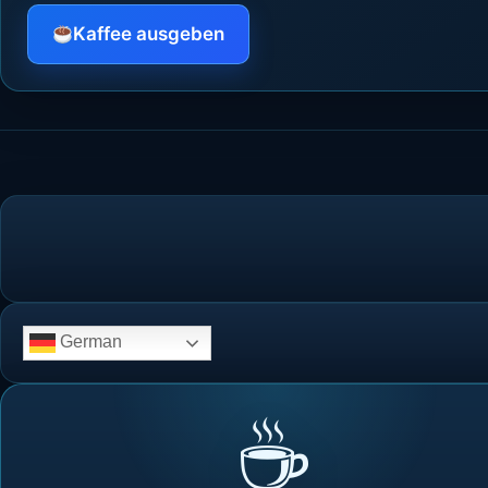
Kaffee ausgeben
German