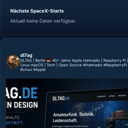
Nächste SpaceX-Starts
Aktuell keine Daten verfügbar.
dl7ag
DL7AG | Berlin
40+ Jahre Apple
Hamradio | Raspberry Pi |
Linux
macOS | Tech | Open Source
#Hamradio #RaspberryPi
#Linux #Apple