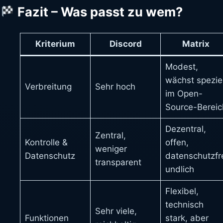
Fazit – Was passt zu wem?
Kriterium
Discord
Matrix
Modest,
wächst speziel
Verbreitung
Sehr hoch
im Open-
Source-Bereic
Dezentral,
Zentral,
Kontrolle &
offen,
weniger
Datenschutz
datenschutzfr
transparent
undlich
Flexibel,
technisch
Sehr viele,
Funktionen
stark, aber