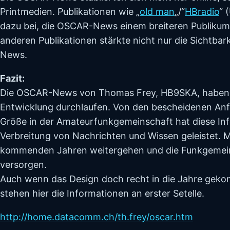
Printmedien. Publikationen wie „
old man
„/“
HBradio
“ 
dazu bei, die OSCAR-News einem breiteren Publikum
anderen Publikationen stärkte nicht nur die Sichtba
News.
Fazit:
Die OSCAR-News von Thomas Frey, HB9SKA, haben in
Entwicklung durchlaufen. Von den bescheidenen Anfä
Größe in der Amateurfunkgemeinschaft hat diese Inf
Verbreitung von Nachrichten und Wissen geleistet.
kommenden Jahren weitergehen und die Funkgemein
versorgen.
Auch wenn das Design doch recht in die Jahre geko
stehen hier die Informationen an erster Setelle.
http://home.datacomm.ch/th.frey/oscar.htm