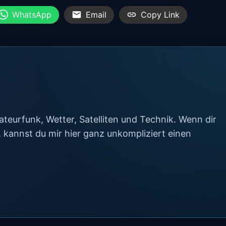
WhatsApp
Email
Copy Link
teurfunk, Wetter, Satelliten und Technik. Wenn dir
t, kannst du mir hier ganz unkompliziert einen