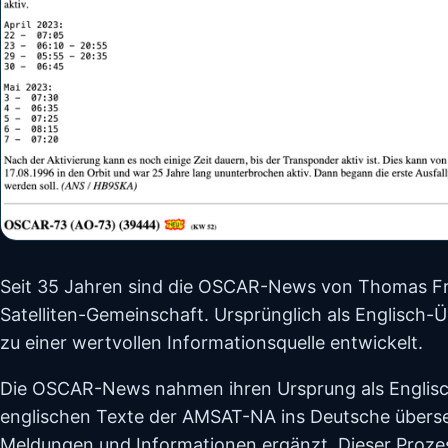
Seit 35 Jahren sind die OSCAR-News von Thomas Fre
Satelliten-Gemeinschaft. Ursprünglich als Englisch
zu einer wertvollen Informationsquelle entwickelt.
Die OSCAR-News nahmen ihren Ursprung als Englis
englischen Texte der AMSAT-NA ins Deutsche übers
Meldungen und Informationen ergänzt. Dieser Prozess