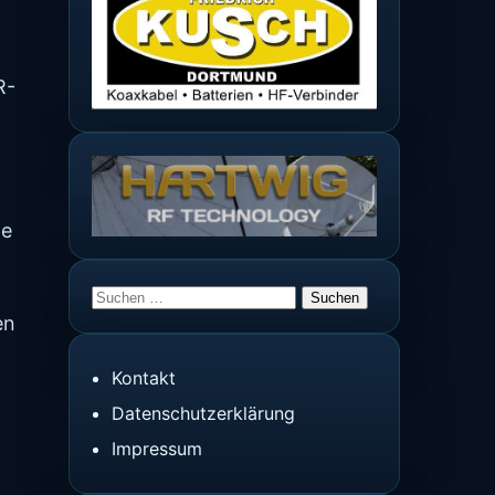
R-
te
Suchen
en
nach:
Kontakt
Datenschutzerklärung
Impressum