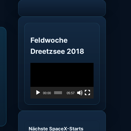
Feldwoche
Dreetzsee 2018
Video-
Player
00:00
05:57
Nächste SpaceX-Starts