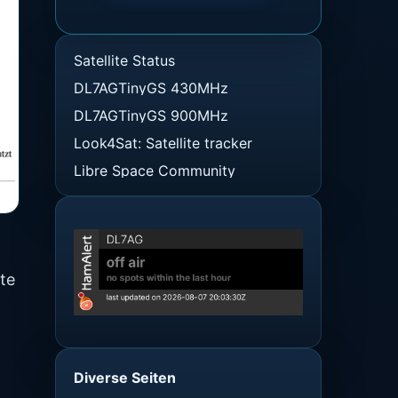
Satellite Status
DL7AGTinyGS 430MHz
DL7AGTinyGS 900MHz
Look4Sat: Satellite tracker
Libre Space Community
ite
Diverse Seiten