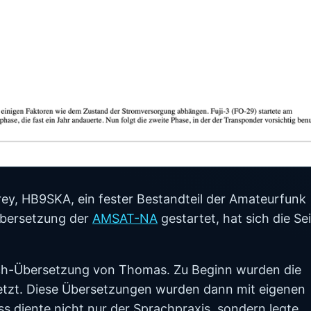
y, HB9SKA, ein fester Bestandteil der Amateurfunk
-Übersetzung der
AMSAT-NA
gestartet, hat sich die Se
ch-Übersetzung von Thomas. Zu Beginn wurden die
etzt. Diese Übersetzungen wurden dann mit eigenen
 diente nicht nur der Sprachpraxis, sondern legte