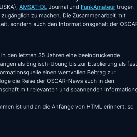
(USKA),
AMSAT-DL
Journal und
FunkAmateur
trugen
 zugänglich zu machen. Die Zusammenarbeit mit
rkeit, sondern auch den Informationsgehalt der OSCA
 den letzten 35 Jahren eine beeindruckende
ngen als Englisch-Übung bis zur Etablierung als fes
ormationsquelle einen wertvollen Beitrag zur
 Möge die Reise der OSCAR-News auch in den
schaft mit relevanten und spannenden Information
mmen ist und an die Anfänge von HTML erinnert, so