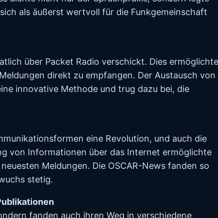
 sich als äußerst wertvoll für die Funkgemeinschaft
ich über Packet Radio verschickt. Dies ermöglicht
 Meldungen direkt zu empfangen. Der Austausch von
eine innovative Methode und trug dazu bei, die
mmunikationsformen eine Revolution, und auch die
g von Informationen über das Internet ermöglichte
en neuesten Meldungen. Die OSCAR-News fanden so
 wuchs stetig.
ublikationen
sondern fanden auch ihren Weg in verschiedene