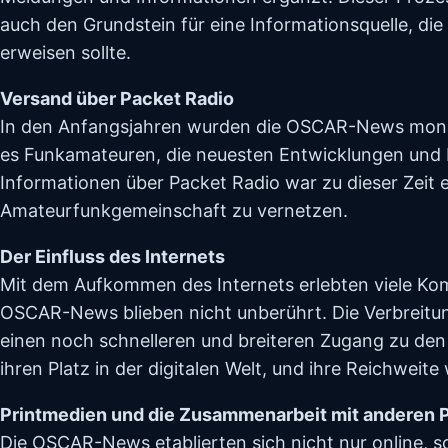
auch den Grundstein für eine Informationsquelle, die
erweisen sollte.
Versand über Packet Radio
In den Anfangsjahren wurden die OSCAR-News monatl
es Funkamateuren, die neuesten Entwicklungen und
Informationen über Packet Radio war zu dieser Zeit 
Amateurfunkgemeinschaft zu vernetzen.
Der Einfluss des Internets
Mit dem Aufkommen des Internets erlebten viele Ko
OSCAR-News blieben nicht unberührt. Die Verbreitun
einen noch schnelleren und breiteren Zugang zu d
ihren Platz in der digitalen Welt, und ihre Reichweite
Printmedien und die Zusammenarbeit mit anderen P
Die OSCAR-News etablierten sich nicht nur online, 