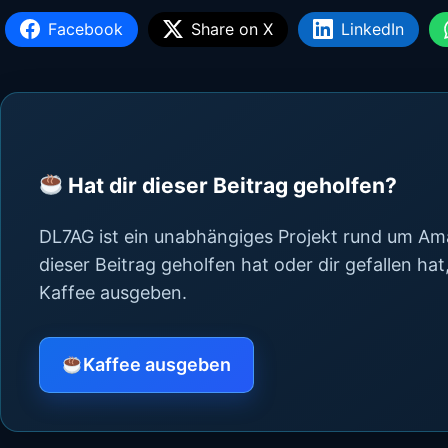
Facebook
Share on X
LinkedIn
Hat dir dieser Beitrag geholfen?
DL7AG ist ein unabhängiges Projekt rund um Ama
dieser Beitrag geholfen hat oder dir gefallen ha
Kaffee ausgeben.
Kaffee ausgeben