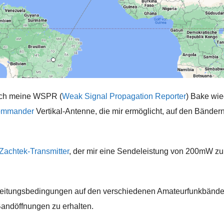
dlich meine WSPR (
Weak Signal Propagation Reporter
) Bake wie
mmander
Vertikal-Antenne, die mir ermöglicht, auf den Bänder
Zachtek-Transmitter
, der mir eine Sendeleistung von 200mW zu
reitungsbedingungen auf den verschiedenen Amateurfunkbände
Bandöffnungen zu erhalten.