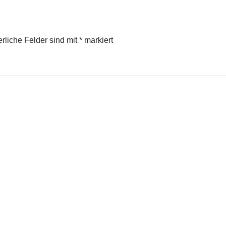
erliche Felder sind mit
*
markiert