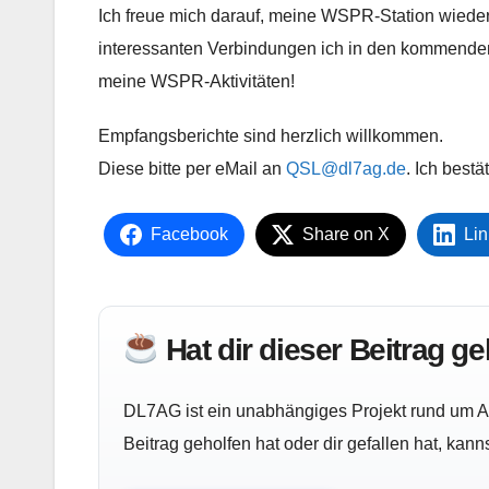
Ich freue mich darauf, meine WSPR-Station wiede
interessanten Verbindungen ich in den kommenden
meine WSPR-Aktivitäten!
Empfangsberichte sind herzlich willkommen.
Diese bitte per eMail an
QSL@dl7ag.de
. Ich bestä
Facebook
Share on X
Lin
Hat dir dieser Beitrag g
DL7AG ist ein unabhängiges Projekt rund um Am
Beitrag geholfen hat oder dir gefallen hat, kan