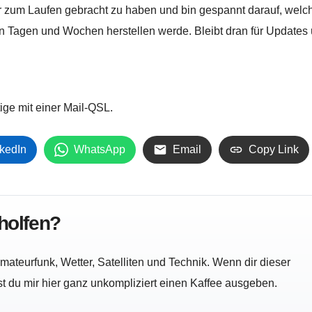
r zum Laufen gebracht zu haben und bin gespannt darauf, welc
 Tagen und Wochen herstellen werde. Bleibt dran für Updates 
tige mit einer Mail-QSL.
kedIn
WhatsApp
Email
Copy Link
eholfen?
ateurfunk, Wetter, Satelliten und Technik. Wenn dir dieser
nst du mir hier ganz unkompliziert einen Kaffee ausgeben.