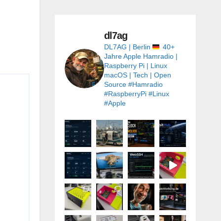
dl7ag
DL7AG | Berlin
40+
Jahre Apple
Hamradio |
Raspberry Pi | Linux
macOS | Tech | Open
Source
#Hamradio
#RaspberryPi #Linux
#Apple