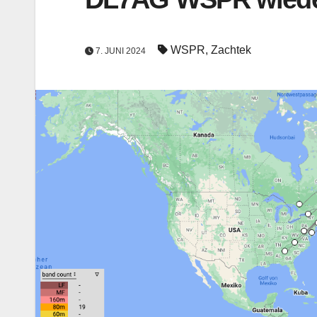
WSPR
,
Zachtek
7. JUNI 2024