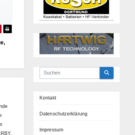
e,
Kontakt
unde
Datenschutzerklärung
e
m
Impressum
1RBY,