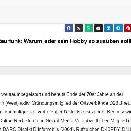
ateurfunk: Warum jeder sein Hobby so ausüben sollt
weltraumbegeistert und bereits Ende der 70er Jahre an der
lin (West) aktiv, Gründungsmitglied der Ortsverbände D23 „Fre
ehemaliger stellvertretender Distriktsvorsitzender Berlin sowi
Online-Redakteur und Social-Media-Verantwortlicher, Mitglied i
 DARC Distrikt D Infomobils (2004), Rufzeichen DK0RBY, DN