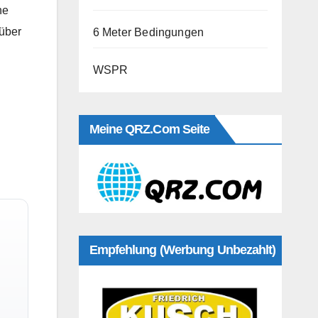
he
über
6 Meter Bedingungen
WSPR
Meine QRZ.com Seite
Empfehlung (Werbung Unbezahlt)