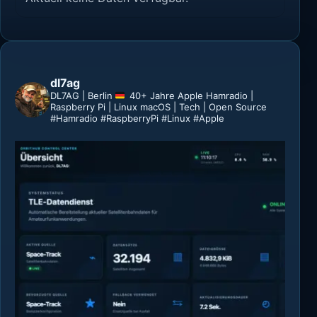
dl7ag
DL7AG | Berlin
40+ Jahre Apple
Hamradio |
Raspberry Pi | Linux
macOS | Tech | Open Source
#Hamradio #RaspberryPi #Linux #Apple