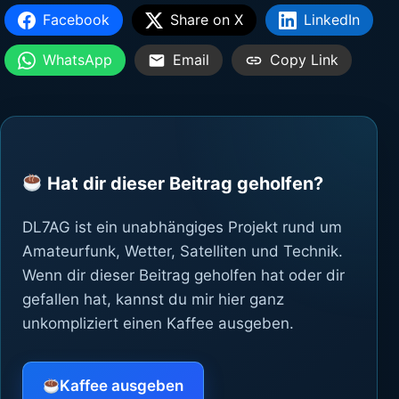
Facebook
Share on X
LinkedIn
WhatsApp
Email
Copy Link
Hat dir dieser Beitrag geholfen?
DL7AG ist ein unabhängiges Projekt rund um
Amateurfunk, Wetter, Satelliten und Technik.
Wenn dir dieser Beitrag geholfen hat oder dir
gefallen hat, kannst du mir hier ganz
unkompliziert einen Kaffee ausgeben.
Kaffee ausgeben