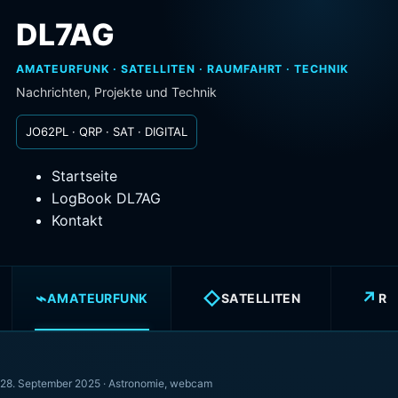
DL7AG
AMATEURFUNK · SATELLITEN · RAUMFAHRT · TECHNIK
Nachrichten, Projekte und Technik
JO62PL · QRP · SAT · DIGITAL
Startseite
LogBook DL7AG
Kontakt
⌁
◇
↗
AMATEURFUNK
SATELLITEN
RA
28. September 2025 ·
Astronomie
,
webcam