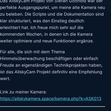
Das AllskyCam Projekt von Stefan Gotthold war der
perfekte Ausgangspunkt, um meine alte Kamera neu
zu beleben. Die Scripte und die Dokumentation sind
klar strukturiert, was den Einstieg deutlich
erleichtert hat. Ich freue mich sehr auf die
kommenden Wochen, in denen ich die Kamera
weiter optimiere und neue Funktionen ergänze.
Für alle, die sich mit dem Thema
Himmelsüberwachung beschäftigen oder einfach
Freude an eigenständigen Technikprojekten haben,
ist das AllskyCam Projekt definitiv eine Empfehlung
wert.
Link zu meiner Kamera:
https://allskykamera.space/kamera.php?k=ASK013