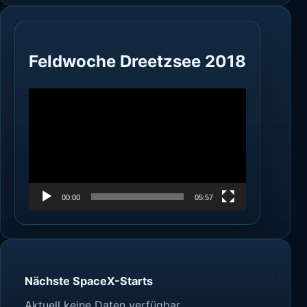
Feldwoche Dreetzsee 2018
Video-
Player
00:00
05:57
Nächste SpaceX-Starts
Aktuell keine Daten verfügbar.