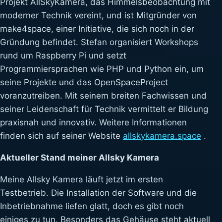
Projekt AllSkyKamera, das Himmelsbeobachtung mit
moderner Technik vereint, und ist Mitgründer von
make4space, einer Initiative, die sich noch in der
Gründung befindet. Stefan organisiert Workshops
rund um Raspberry Pi und setzt
Programmiersprachen wie PHP und Python ein, um
seine Projekte und das OpenSpaceProject
voranzutreiben. Mit seinem breiten Fachwissen und
seiner Leidenschaft für Technik vermittelt er Bildung
praxisnah und innovativ. Weitere Informationen
finden sich auf seiner Website
allskykamera.space
.
Aktueller Stand meiner Allsky Kamera
Meine Allsky Kamera läuft jetzt im ersten
Testbetrieb. Die Installation der Software und die
Inbetriebnahme liefen glatt, doch es gibt noch
einiges zu tun. Besonders das Gehäuse steht aktuell