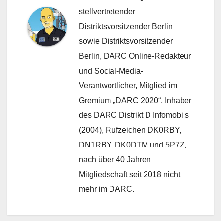
stellvertretender
Distriktsvorsitzender Berlin
sowie Distriktsvorsitzender
Berlin, DARC Online-Redakteur
und Social-Media-
Verantwortlicher, Mitglied im
Gremium „DARC 2020“, Inhaber
des DARC Distrikt D Infomobils
(2004), Rufzeichen DK0RBY,
DN1RBY, DK0DTM und 5P7Z,
nach über 40 Jahren
Mitgliedschaft seit 2018 nicht
mehr im DARC.