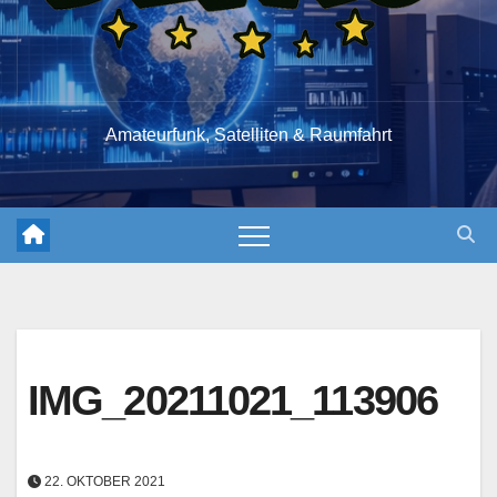
Amateurfunk, Satelliten & Raumfahrt
IMG_20211021_113906
22. OKTOBER 2021