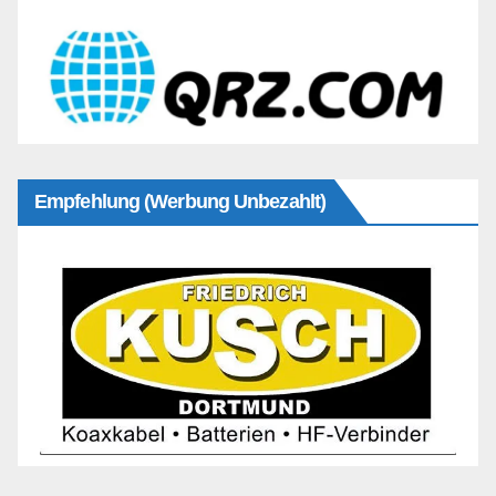
Empfehlung (Werbung Unbezahlt)