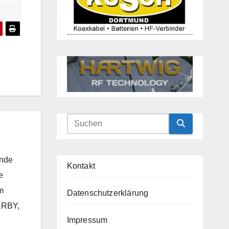
0
unde
Kontakt
e
m
Datenschutzerklärung
1RBY,
Impressum