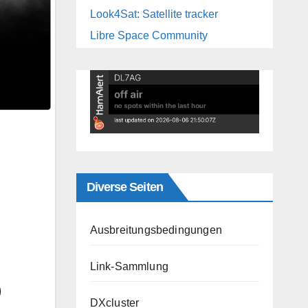
Look4Sat: Satellite tracker
Libre Space Community
Diverse Seiten
Ausbreitungsbedingungen
Link-Sammlung
DXcluster