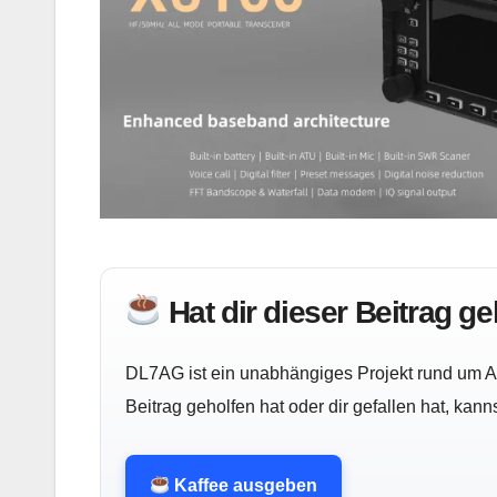
Hat dir dieser Beitrag g
DL7AG ist ein unabhängiges Projekt rund um Am
Beitrag geholfen hat oder dir gefallen hat, kan
Kaffee ausgeben