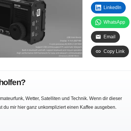
LinkedIn
WhatsApp
Email
Copy Link
eholfen?
ateurfunk, Wetter, Satelliten und Technik. Wenn dir dieser
nst du mir hier ganz unkompliziert einen Kaffee ausgeben.