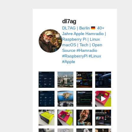
dl7ag
DL7AG | Berlin
40+
Jahre Apple
Hamradio |
Raspberry Pi | Linux
macOS | Tech | Open
Source
#Hamradio
#RaspberryPi #Linux
#Apple