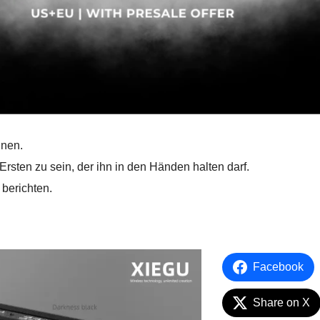
inen.
 Ersten zu sein, der ihn in den Händen halten darf.
 berichten.
Facebook
Share on X