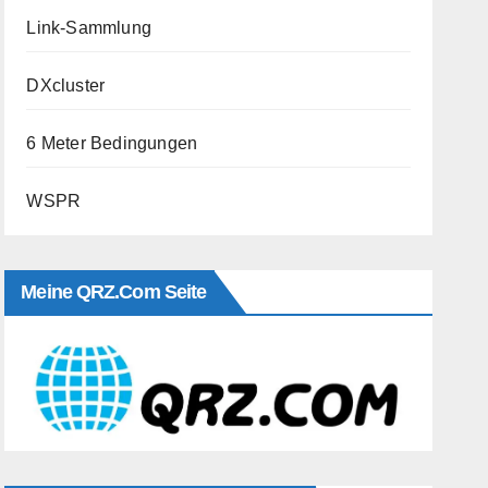
Link-Sammlung
DXcluster
6 Meter Bedingungen
WSPR
Meine QRZ.com Seite