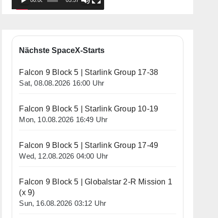
00:00
05:57
Nächste SpaceX-Starts
Falcon 9 Block 5 | Starlink Group 17-38
Sat, 08.08.2026 16:00 Uhr
Falcon 9 Block 5 | Starlink Group 10-19
Mon, 10.08.2026 16:49 Uhr
Falcon 9 Block 5 | Starlink Group 17-49
Wed, 12.08.2026 04:00 Uhr
Falcon 9 Block 5 | Globalstar 2-R Mission 1
(x 9)
Sun, 16.08.2026 03:12 Uhr