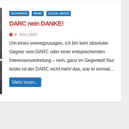
GEDANKEN
NEWS
SOCIAL-MEDIA
DARC nein DANKE!
6. JULI 2021
Um eines vorwegzusagen, ich bin kein absoluter
Gegner vom DARC oder einer entsprechenden
Interessenvertretung – nein, ganz im Gegenteil! Nur
leider ist der DARC nicht mehr das, war er einmal…
Mehr lesen...