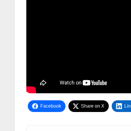
Facebook
Share on X
Lin