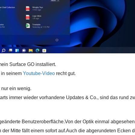
in Surface GO installiert.
t in seinem
Youtube-Video
recht gut.
t nur ein wenig.
ustarts immer wieder vorhandene Updates & Co., sind das rund z
abgeänderte Benutzeroberfläche.Von der Optik einmal abgesehen,
n der Mitte fällt einem sofort auf.Auch die abgerundeten Ecken d