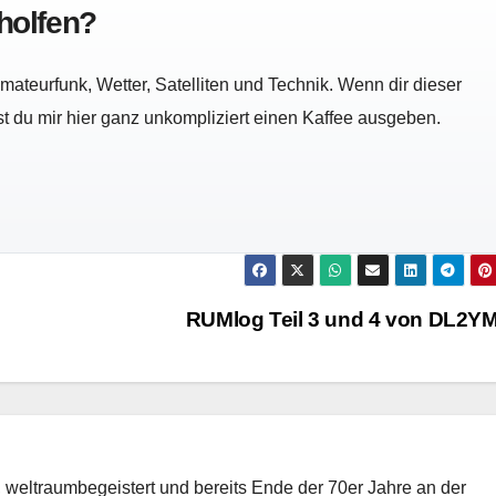
eholfen?
ateurfunk, Wetter, Satelliten und Technik. Wenn dir dieser
nst du mir hier ganz unkompliziert einen Kaffee ausgeben.
RUMlog Teil 3 und 4 von DL2
weltraumbegeistert und bereits Ende der 70er Jahre an der