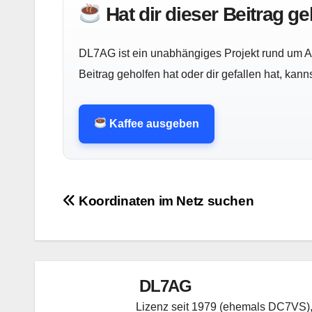
Hat dir dieser Beitrag g
DL7AG ist ein unabhängiges Projekt rund um Am
Beitrag geholfen hat oder dir gefallen hat, kan
Kaffee ausgeben
Beitragsnavigation
Koordinaten im Netz suchen
DL7AG
Lizenz seit 1979 (ehemals DC7VS), 