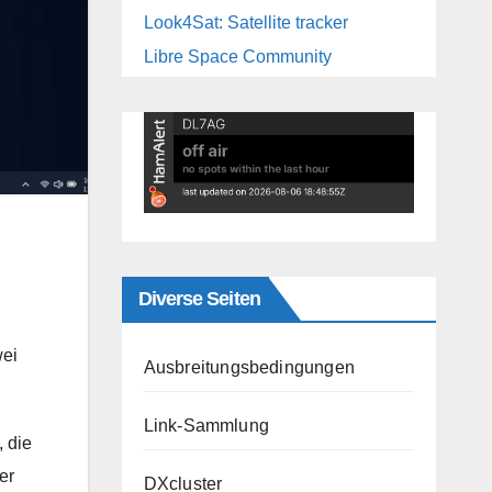
Look4Sat: Satellite tracker
Libre Space Community
Diverse Seiten
wei
Ausbreitungsbedingungen
Link-Sammlung
 die
er
DXcluster