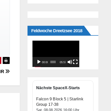
Feldwoche Dreetzsee 2018
Video-
Player
00:00
05:57
YMR
Nächste SpaceX-Starts
Falcon 9 Block 5 | Starlink
Group 17-38
Sat, 08.08.2026 16:00 Uhr