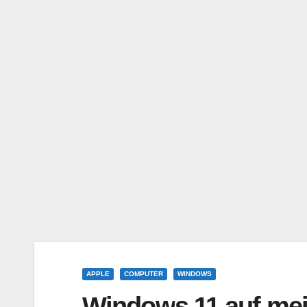
APPLE
COMPUTER
WINDOWS
Windows 11 auf me