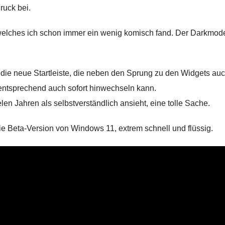
ruck bei.
welches ich schon immer ein wenig komisch fand. Der Darkmode
t die neue Startleiste, die neben den Sprung zu den Widgets auc
entsprechend auch sofort hinwechseln kann.
en Jahren als selbstverständlich ansieht, eine tolle Sache.
die Beta-Version von Windows 11, extrem schnell und flüssig.