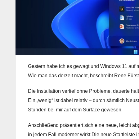
Gestern habe ich es gewagt und Windows 11 auf me
Wie man das derzeit macht, beschreibt Rene Fürs
Die Installation verlief ohne Probleme, dauerte hal
Ein „wenig“ ist dabei relativ – durch sämtlich Ne
Stunden bei mir auf dem Surface gewesen.
Anschließend präsentiert sich eine neue, leicht 
in jedem Fall moderner wirkt.Die neue Startleiste i