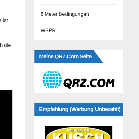
6 Meter Bedingungen
 ist
WSPR
h die
Meine QRZ.com Seite
Empfehlung (Werbung Unbezahlt)