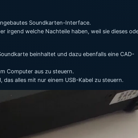
 eingebautes Soundkarten-Interface.
er irgend welche Nachteile haben, weil sie dieses od
Soundkarte beinhaltet und dazu ebenfalls eine CAD-
vom Computer aus zu steuern.
l, das alles mit nur einem USB-Kabel zu steuern.