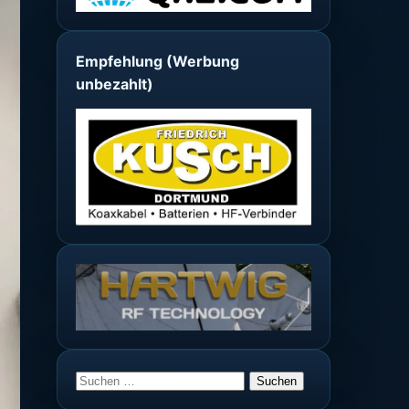
Empfehlung (Werbung
unbezahlt)
Suchen
nach: