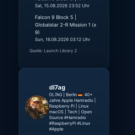
Sat, 15.08.2026 23:52 Uhr
Falcon 9 Block 5 |
Globalstar 2-R Mission 1 (x
9)
Sun, 16.08.2026 03:12 Uhr
Quelle: Launch Library 2
dl7ag
DL7AG | Berlin
40+
Jahre Apple
Hamradio |
Raspberry Pi | Linux
macOS | Tech | Open
Source
#Hamradio
#RaspberryPi #Linux
#Apple