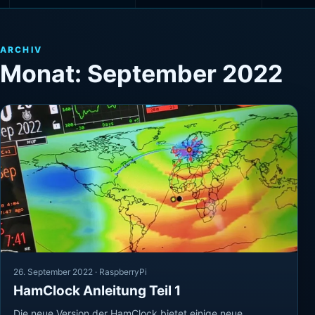
ARCHIV
Monat:
September 2022
26. September 2022 ·
RaspberryPi
HamClock Anleitung Teil 1
Die neue Version der HamClock bietet einige neue